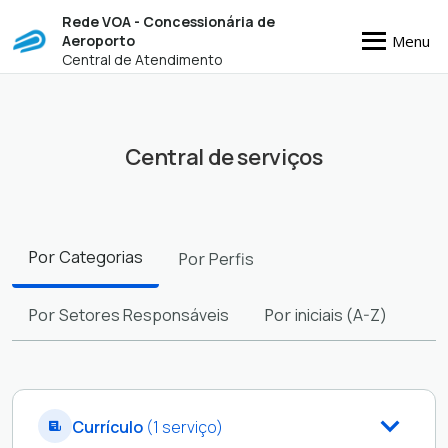
Rede VOA - Concessionária de
Menu
Aeroporto
Central de Atendimento
Central de serviços
Filtros
Por
Categorias
Por
Perfis
Por
Setores Responsáveis
Por
iniciais (A-Z)
Currículo
(1 serviço)