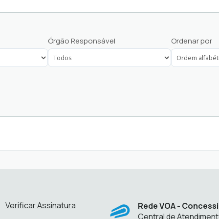
SAC
Órgão Responsável
Ordenar por
Solicitações
Verificar Assinatura
Rede VOA - Concessi
Central de Atendimen