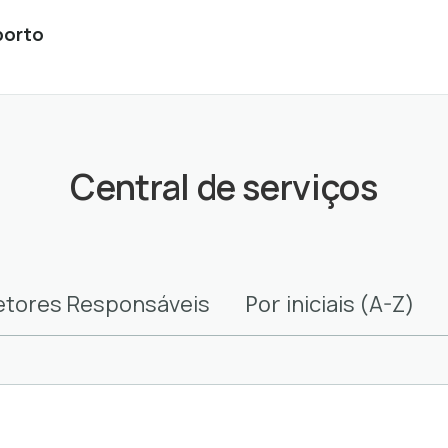
porto
Central de serviços
Por
etores Responsáveis
iniciais (A-Z)